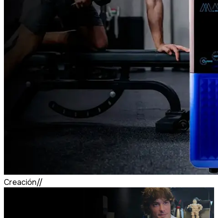
Creación//