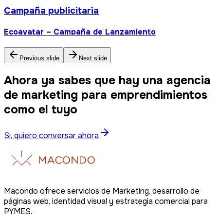
taria
aña de Lanzamiento
Previous slide
Next slide
Ahora ya sabes que hay una agencia
de marketing para emprendimientos
como el tuyo
Si, quiero conversar ahora
Macondo ofrece servicios de Marketing, desarrollo de
páginas web, identidad visual y estrategia comercial para
PYMES.