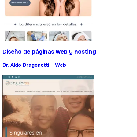
as web y hosting
i – Web