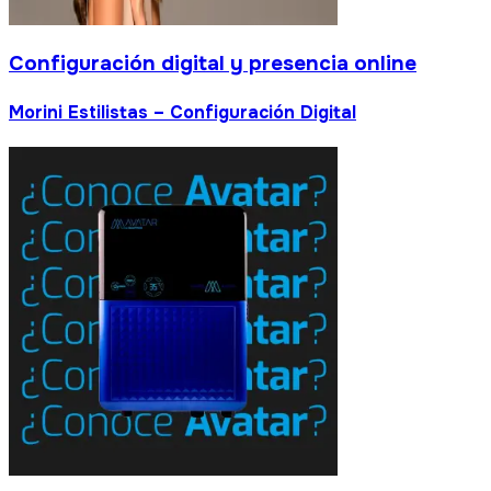
gital y presencia online
Configuración Digital