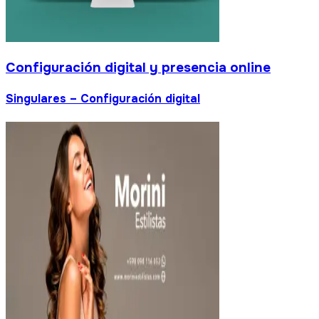
gital y presencia online
uración digital