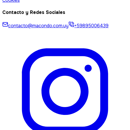
Cookies
Contacto y Redes Sociales
contacto@macondo.com.uy
+59895006439